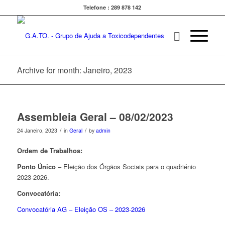
Telefone : 289 878 142
Archive for month: Janeiro, 2023
Assembleia Geral – 08/02/2023
/
/
24 Janeiro, 2023
in
Geral
by
admin
Ordem de Trabalhos:
Ponto Único
– Eleição dos Órgãos Sociais para o quadriénio
2023-2026.
Convocatória:
Convocatória AG – Eleição OS – 2023-2026