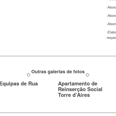
-Abor
-Abor
-Abor
-Elabo
respe
Outras galerias de fotos
Equipas de Rua
Apartamento de
Reinserção Social
Torre d’Aires