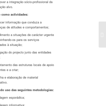
ver a integração sócio-profissional da
ação alvo.
 como actividades:
ecer informação que conduza a
ças de atitudes e comportamentos;
dimento a situações de carácter urgente
inhando-os para os serviços
ados à situação;
gação do projecto junto das entidades
;
ntamento das estruturas locais de apoio
ntes e a criar;
ha e elaboração de material
ativo.
do uso das seguintes metodologias:
dagem esporádica;
dagem informativa;