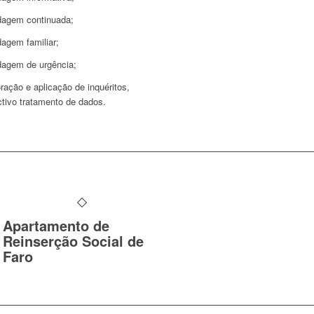
dagem continuada;
dagem familiar;
dagem de urgência;
ração e aplicação de inquéritos,
ctivo tratamento de dados.
Apartamento de
Reinserção Social de
Faro