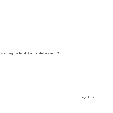
s ao regime legal dos Estatutos das IPSS.
Page 1 of 2