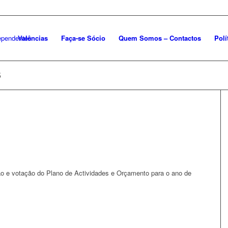
Valências
Faça-se Sócio
Quem Somos – Contactos
Polí
5
o e votação do Plano de Actividades e Orçamento para o ano de