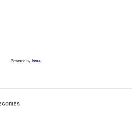
Powered by
Issuu
EGORIES