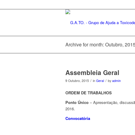
Archive for month: Outubro, 201
Assembleia Geral
/
/
9 Outubro, 2015
in
Geral
by
admin
ORDEM DE TRABALHOS
Ponto Único
– Apresentação, discussã
2016.
Convocatória