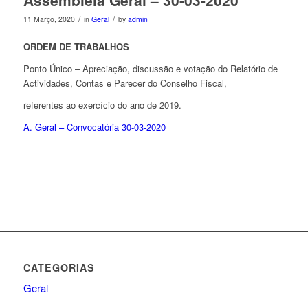
Assembleia Geral – 30-03-2020
/
/
11 Março, 2020
in
Geral
by
admin
ORDEM DE TRABALHOS
Ponto Único – Apreciação, discussão e votação do Relatório de
Actividades, Contas e Parecer do Conselho Fiscal,
referentes ao exercício do ano de 2019.
A. Geral – Convocatória 30-03-2020
CATEGORIAS
Geral