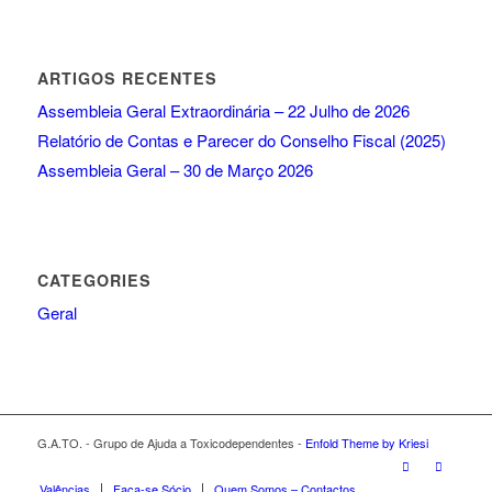
ARTIGOS RECENTES
Assembleia Geral Extraordinária – 22 Julho de 2026
Relatório de Contas e Parecer do Conselho Fiscal (2025)
Assembleia Geral – 30 de Março 2026
CATEGORIES
Geral
G.A.TO. - Grupo de Ajuda a Toxicodependentes -
Enfold Theme by Kriesi
Valências
Faça-se Sócio
Quem Somos – Contactos