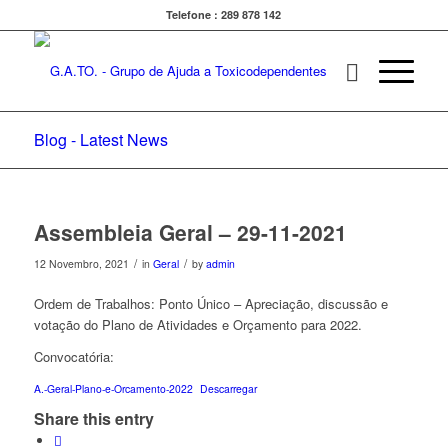
Telefone : 289 878 142
Blog - Latest News
Assembleia Geral – 29-11-2021
/
/
12 Novembro, 2021
in
Geral
by
admin
Ordem de Trabalhos: Ponto Único – Apreciação, discussão e
votação do Plano de Atividades e Orçamento para 2022.
Convocatória:
A.-Geral-Plano-e-Orcamento-2022
Descarregar
Share this entry