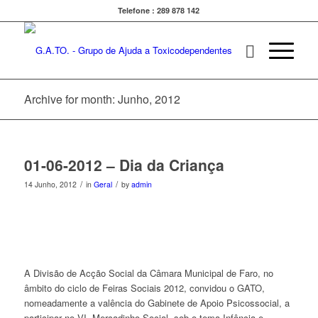
Telefone : 289 878 142
Archive for month: Junho, 2012
01-06-2012 – Dia da Criança
/
/
14 Junho, 2012
in
Geral
by
admin
A Divisão de Acção Social da Câmara Municipal de Faro, no
âmbito do ciclo de Feiras Sociais 2012, convidou o GATO,
nomeadamente a valência do Gabinete de Apoio Psicossocial, a
participar no VI Mercadinho Social, sob o tema Infância e