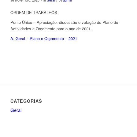
/
/
16 Novembro, 2020
in
Geral
by
admin
ORDEM DE TRABALHOS
Ponto Único – Apreciação, discussão e votação do Plano de
Actividades e Orçamento para o ano de 2021.
A. Geral – Plano e Orçamento – 2021
CATEGORIAS
Geral